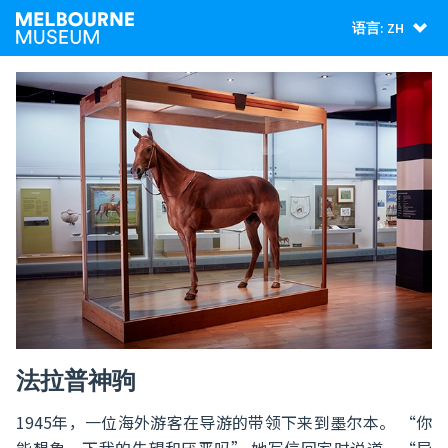
语言: ZH
法拉普神驹
1945年，一位海外游客在导游的带领下来到墨尔本。 “你