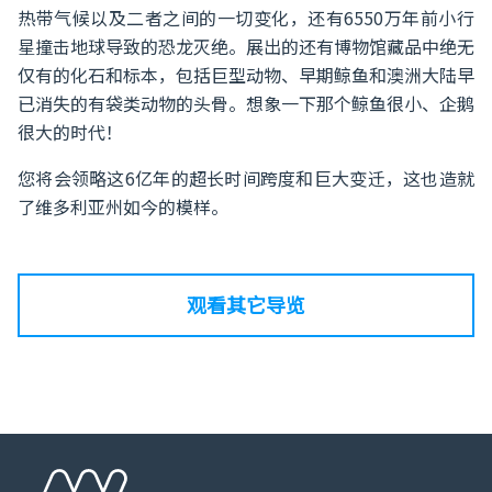
热带气候以及二者之间的一切变化，还有6550万年前小行
星撞击地球导致的恐龙灭绝。展出的还有博物馆藏品中绝无
仅有的化石和标本，包括巨型动物、早期鲸鱼和澳洲大陆早
已消失的有袋类动物的头骨。想象一下那个鲸鱼很小、企鹅
很大的时代！
您将会领略这6亿年的超长时间跨度和巨大变迁，这也造就
了维多利亚州如今的模样。
观看其它导览