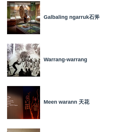
Galbaling ngarruk石斧
Warrang-warrang
Meen warann 天花