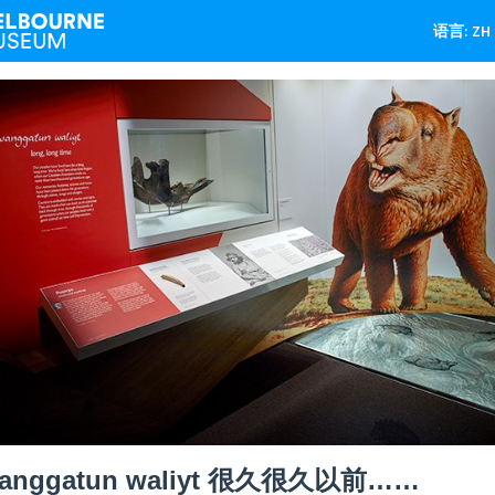
语言: ZH
anggatun waliyt 很久很久以前……