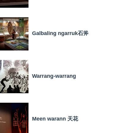
Galbaling ngarruk石斧
Warrang-warrang
Meen warann 天花