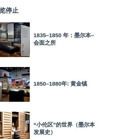
览停止
1835–1850 年：墨尔本–
会面之所
1850–1880年: 黄金镇
“小伦区”的世界（墨尔本
发展史）