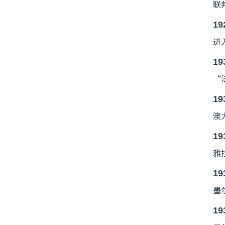
联
19
进
19
“
19
澳
19
雅
19
墨
19