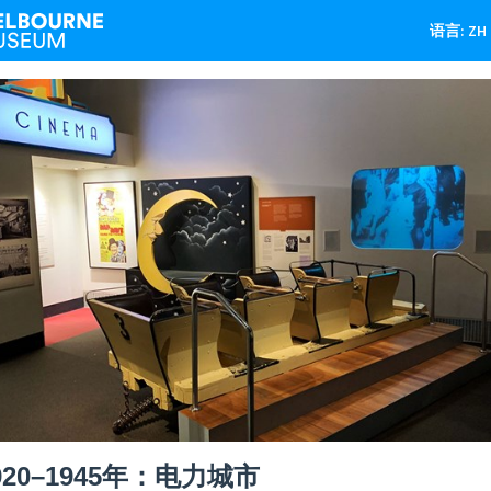
语言: ZH
920–1945年：电力城市