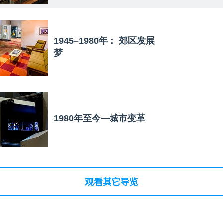
1945–1980年： 郊区发展
梦
1980年至今—城市变革
观看其它导览