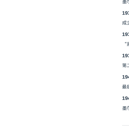
墨
19
成
19
“
19
第
19
最
19
墨