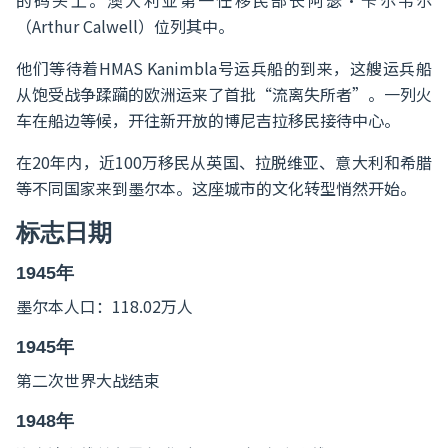
的码头上。澳大利亚第一任移民部长阿瑟·卡尔韦尔
（Arthur Calwell）位列其中。
他们等待着HMAS Kanimbla号运兵船的到来，这艘运兵船
从饱受战争蹂躏的欧洲运来了首批“流离失所者”。一列火
车在船边等候，开往新开放的博尼吉拉移民接待中心。
在20年内，近100万移民从英国、拉脱维亚、意大利和希腊
等不同国家来到墨尔本。这座城市的文化转型悄然开始。
标志日期
1945年
墨尔本人口：118.02万人
1945年
第二次世界大战结束
1948年