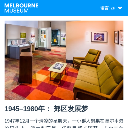
语言: ZH
1945–1980年： 郊区发展梦
1947年12月一个清凉的星期天，一小群人聚集在墨尔本港