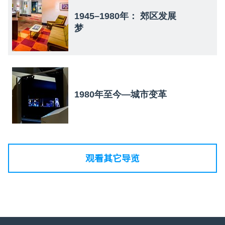
1945–1980年： 郊区发展
梦
1980年至今—城市变革
观看其它导览