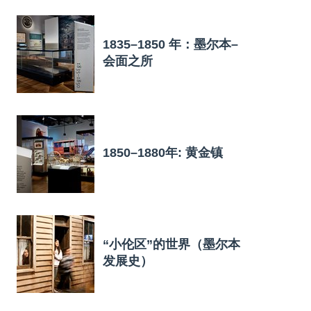
1835–1850 年：墨尔本–
会面之所
1850–1880年: 黄金镇
“小伦区”的世界（墨尔本
发展史）