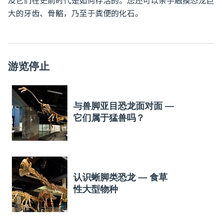
及它们在史前时代是如何存活的。您还可以亲手触摸恐龙巨
大的牙齿、骨骼，乃至于粪便的化石。
游览停止
与兽脚亚目恐龙面对面 —
它们属于猛兽吗？
认识蜥脚类恐龙 — 食草
性大型物种