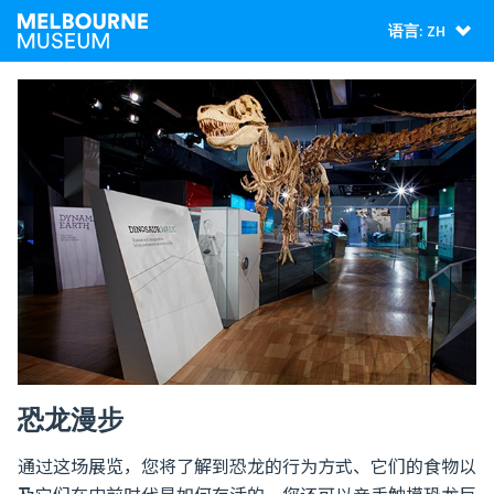
语言: ZH
恐龙漫步
通过这场展览，您将了解到恐龙的行为方式、它们的食物以