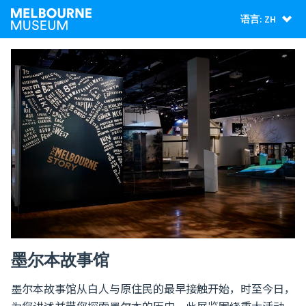
语言: ZH
墨尔本故事馆
墨尔本故事馆从白人与原住民的最早接触开始，时至今日，